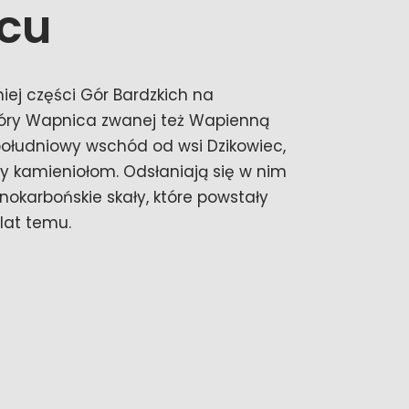
cu
ej części Gór Bardzkich na
óry Wapnica zwanej też Wapienną
 południowy wschód od wsi Dzikowiec,
ny kamieniołom. Odsłaniają się w nim
nokarbońskie skały, które powstały
lat temu.