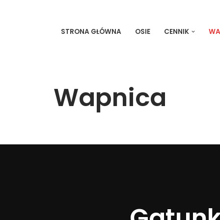
STRONA GŁÓWNA
OSIE
CENNIK
WA
Wapnica
Gatunk