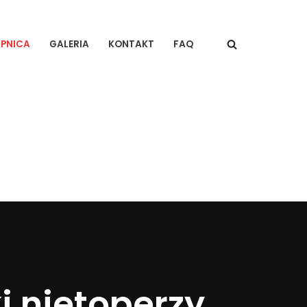
PNICA
GALERIA
KONTAKT
FAQ
i nietoperzy