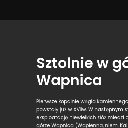
Sztolnie w g
Wapnica
Pierwsze kopalnie węgla kamiennego
powstały już w XVIIw. W następnym s
eksploatację niewielkich złóż miedzi 
górze Wapnica (Wapienna, niem. Kal