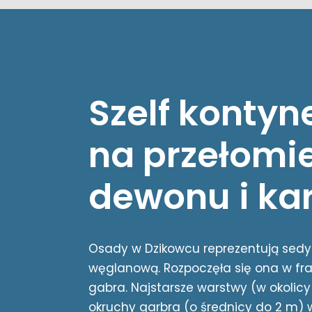
Szelf kontyn
na przełomi
dewonu i ka
Osady w Dzikowcu reprezentują sed
węglanową. Rozpoczęła się ona w fra
gabra. Najstarsze warstwy (w okolicy 
okruchy garbra (o średnicy do 2 m) 